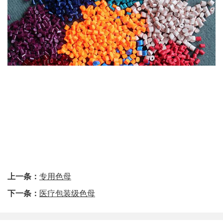
上一条：
专用色母
下一条：
医疗包装级色母